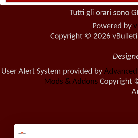
Tutti gli orari sono
Powered by
v
Copyright © 2026 vBulletin 
Design
User Alert System provided by
Advanced U
Mods & Addons
Copyright ©
A