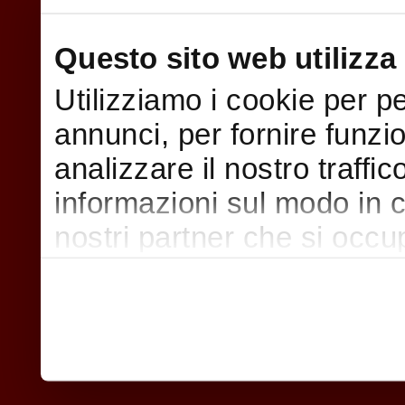
Questo sito web utilizza 
Utilizziamo i cookie per p
annunci, per fornire funzi
analizzare il nostro traffi
informazioni sul modo in cui
nostri partner che si occu
pubblicità e social media,
con altre informazioni che
raccolto dal suo utilizzo d
nostri cookie se continua a