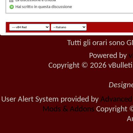
La discussione è chiusa
Hai scritto in questa discussione
Tutti gli orari sono
Powered by
v
Copyright © 2026 vBulletin 
Design
User Alert System provided by
Advanced U
Mods & Addons
Copyright ©
A