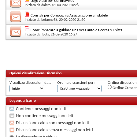
Logo Audi per Coronavirus
Iniziato da
dalcro
, 01-04-2020 20:28
Consigli per Compagnia Assicurazione affidabile
Iniziato da
betaone68
, 20-02-2020 21:30
Come imparare a guidare una vera auto da corsa su pista
Iniziato da
Tcots
, 21-02-2020 16:27
Opzioni Visualizzazione Discussioni
Visualizza discussioni da...
Ordina discussioni per:
Ordina discussioni 
Ordine Cresce
Legenda Icone
Contiene messaggi non letti
Non contiene messaggi non letti
Discussione calda con messaggi non letti
Discussione calda senza messaggi non letti