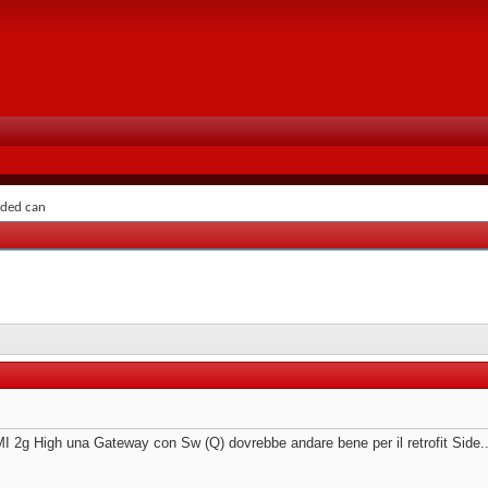
nded can
I 2g High una Gateway con Sw (Q) dovrebbe andare bene per il retrofit Side..