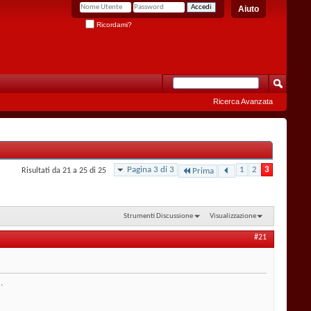
Aiuto
Ricordami?
Ricerca Avanzata
Pagina 3 di 3
1
2
3
Risultati da 21 a 25 di 25
Prima
Strumenti Discussione
Visualizzazione
#21
.