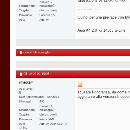
Audi A4 2.0Tdi 143cv S-Line
Thanked: 2
Menzionato
messaggio(i)
- - - Updated - - -
Taggato
discussione(i)
Provincia
Cosenza (CS)
Quindi per una pre-face con MM
Auto
Audi A4
Audi A4 2.0Tdi 143cv S-Line
Contenuti consigliati
08-10-2015,
15:08
smecca
Audi lover
scusate l'ignoranza, da come h
aggioranre alla versioni L oppu
Data Registrazione
Apr 2014
Messaggi
492
Thanked: 4
Menzionato
messaggio(i)
Taggato
discussione(i)
Provincia
Roma (RM)
Auto
Audi A4 Avant 2.0 TDI
143cv