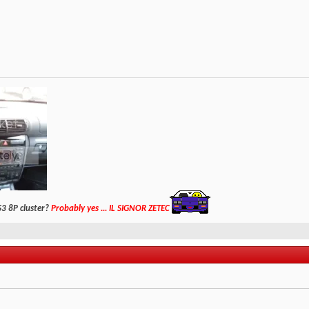
S3 8P cluster?
Probably yes ... IL SIGNOR ZETEC