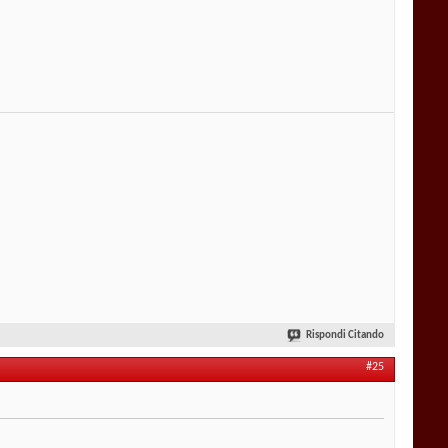
Rispondi Citando
#25