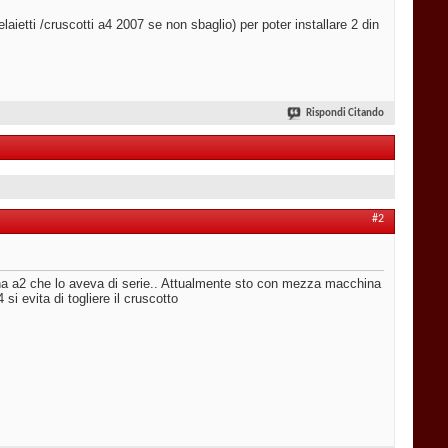
aietti /cruscotti a4 2007 se non sbaglio) per poter installare 2 din
Rispondi Citando
#2
 una a2 che lo aveva di serie.. Attualmente sto con mezza macchina
si evita di togliere il cruscotto