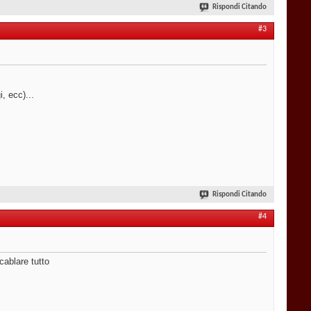
Rispondi Citando
#3
, ecc)...
Rispondi Citando
#4
cablare tutto