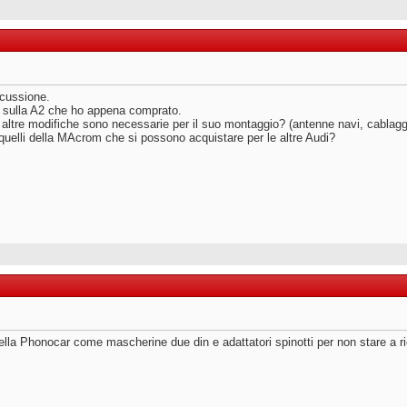
cussione.
in sulla A2 che ho appena comprato.
he altre modifiche sono necessarie per il suo montaggio? (antenne navi, cablaggi
quelli della MAcrom che si possono acquistare per le altre Audi?
lla Phonocar come mascherine due din e adattatori spinotti per non stare a ri