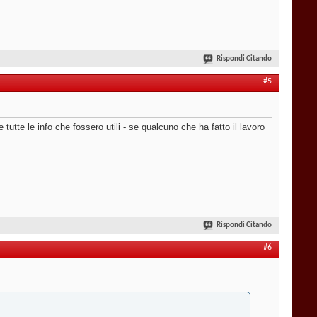
Rispondi Citando
#5
utte le info che fossero utili - se qualcuno che ha fatto il lavoro
Rispondi Citando
#6