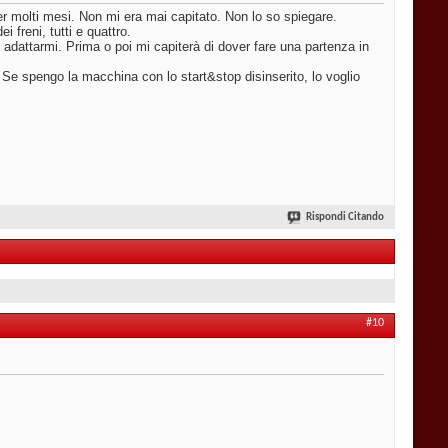
per molti mesi. Non mi era mai capitato. Non lo so spiegare.
 freni, tutti e quattro.
 adattarmi. Prima o poi mi capiterà di dover fare una partenza in
Se spengo la macchina con lo start&stop disinserito, lo voglio
Rispondi Citando
#10