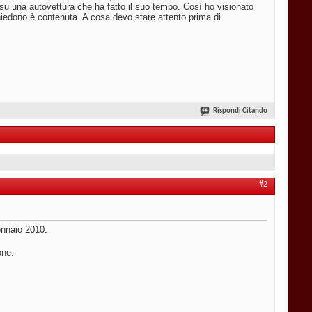
u una autovettura che ha fatto il suo tempo. Così ho visionato
edono è contenuta. A cosa devo stare attento prima di
Rispondi Citando
#2
ennaio 2010.
one.