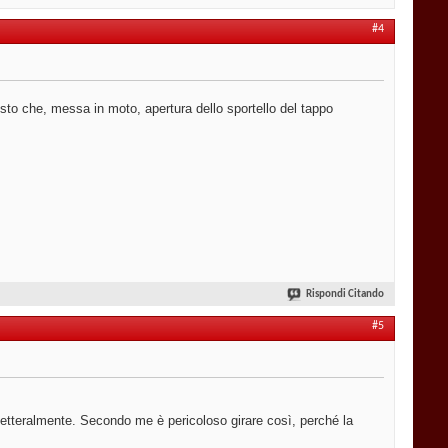
#4
to che, messa in moto, apertura dello sportello del tappo
Rispondi Citando
#5
 letteralmente. Secondo me è pericoloso girare così, perché la