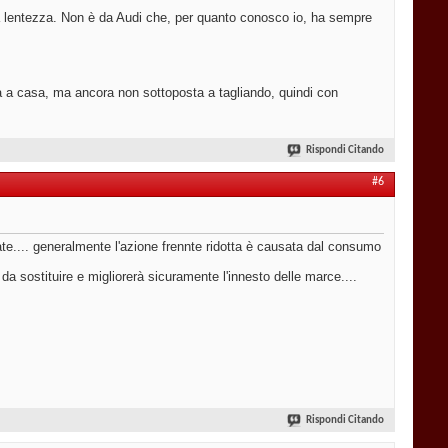
a lentezza. Non è da Audi che, per quanto conosco io, ha sempre
a a casa, ma ancora non sottoposta a tagliando, quindi con
Rispondi Citando
#6
mate.... generalmente l'azione frennte ridotta è causata dal consumo
 sostituire e migliorerà sicuramente l'innesto delle marce....
Rispondi Citando