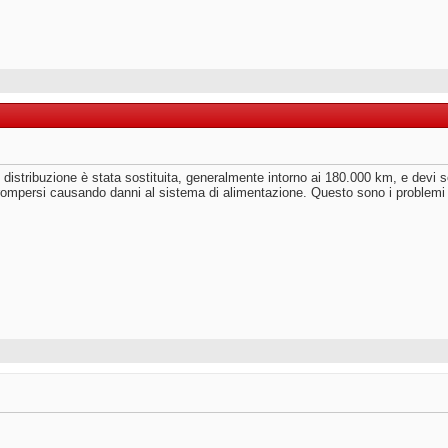
di distribuzione è stata sostituita, generalmente intorno ai 180.000 km, e devi 
rompersi causando danni al sistema di alimentazione. Questo sono i problemi p