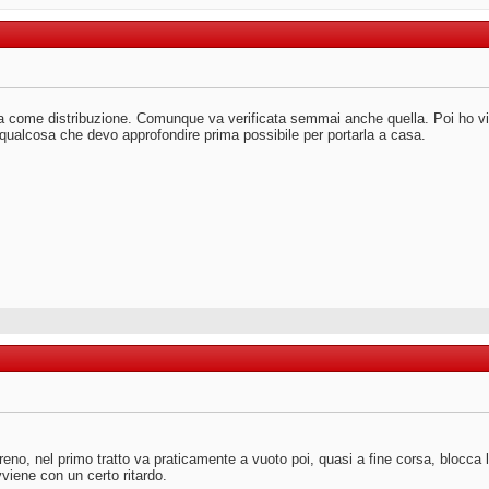
na come distribuzione. Comunque va verificata semmai anche quella. Poi ho vis
qualcosa che devo approfondire prima possibile per portarla a casa.
freno, nel primo tratto va praticamente a vuoto poi, quasi a fine corsa, blocca
viene con un certo ritardo.