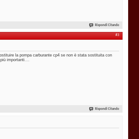
Rispondi Citando
#3
sostituire la pompa carburante cp4 se non è stata sostituita con
iù importanti....
Rispondi Citando