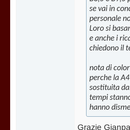
se vai in conc
personale no
Loro si basa
e anche i ric
chiedono il t
nota di color
perche la A4 
sostituita da
tempi stanno
hanno dismes
Grazie Gianpao