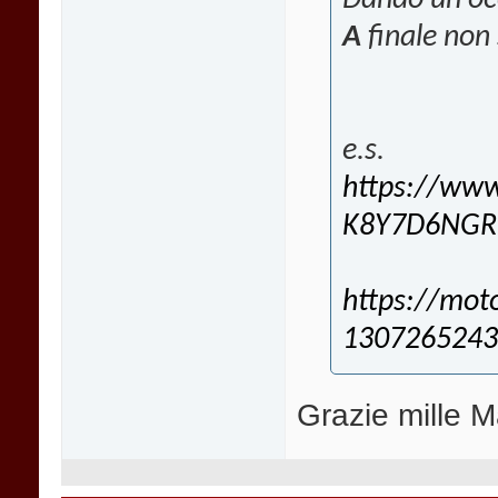
A
finale non 
e.s.
https://www
K8Y7D6NGR
https://moto
1307265243
Grazie mille M