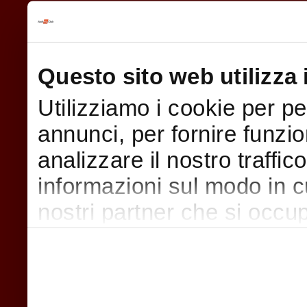
Questo sito web utilizza 
Utilizziamo i cookie per p
annunci, per fornire funzio
analizzare il nostro traffic
informazioni sul modo in cui
nostri partner che si occup
pubblicità e social media,
con altre informazioni che
raccolto dal suo utilizzo d