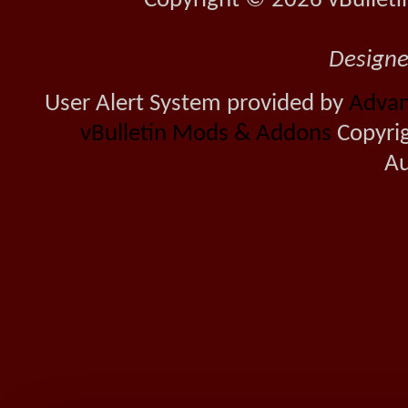
Copyright © 2026 vBulletin 
Design
User Alert System provided by
Advan
vBulletin Mods & Addons
Copyrig
Au