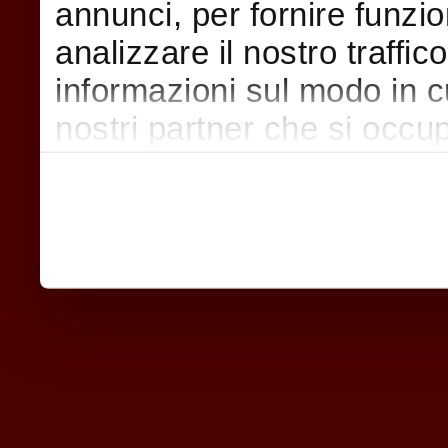
annunci, per fornire funzio
analizzare il nostro traffic
informazioni sul modo in cui
nostri partner che si occup
pubblicità e social media,
con altre informazioni che
raccolto dal suo utilizzo d
nostri cookie se continua a