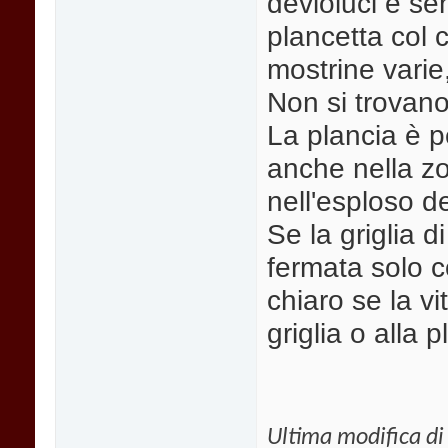
devioluci e se
plancetta col 
mostrine varie
Non si trovano
La plancia è 
anche nella zo
nell'esploso de
Se la griglia di
fermata solo c
chiaro se la vi
griglia o alla p
Ultima modifica di