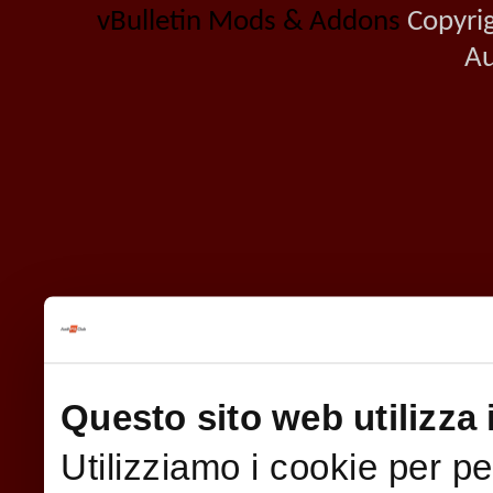
vBulletin Mods & Addons
Copyrig
Au
Questo sito web utilizza 
Utilizziamo i cookie per p