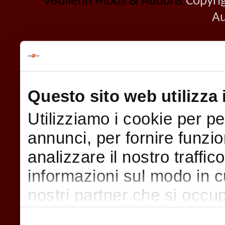
vBulletin Mods & Addons
Copyrig
Au
Questo sito web utilizza 
Utilizziamo i cookie per p
annunci, per fornire funzio
analizzare il nostro traffic
informazioni sul modo in cui
nostri partner che si occup
pubblicità e social media,