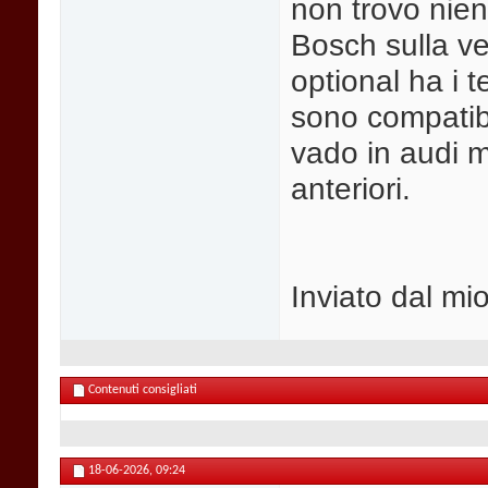
non trovo nien
Bosch sulla v
optional ha i t
sono compatibi
vado in audi m
anteriori.
Inviato dal mi
Contenuti consigliati
18-06-2026,
09:24