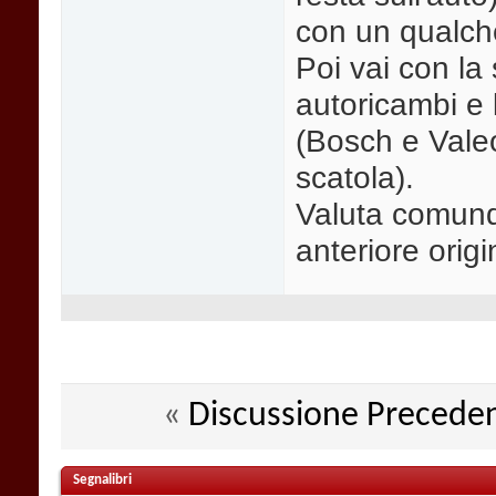
con un qualch
Poi vai con la
autoricambi e 
(Bosch e Valeo
scatola).
Valuta comunq
anteriore orig
«
Discussione Precede
Segnalibri