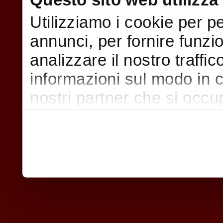
Utilizziamo i cookie per p
annunci, per fornire funzi
analizzare il nostro traffi
informazioni sul modo in cui
nostri partner che si occu
pubblicità e social media,
con altre informazioni che
raccolto dal suo utilizzo d
nostri cookie se continua a