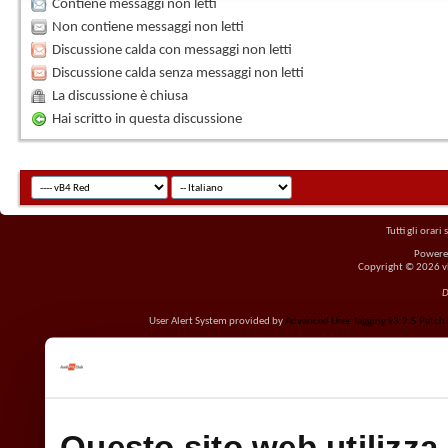
Contiene messaggi non letti
Non contiene messaggi non letti
Discussione calda con messaggi non letti
Discussione calda senza messaggi non letti
La discussione è chiusa
Hai scritto in questa discussione
Tutti gli orar
Powere
Copyright © 2026 vBu
D
User Alert System provided by
Advanced User Tagging v3.2.5 Patch L
Questo sito web utilizza 