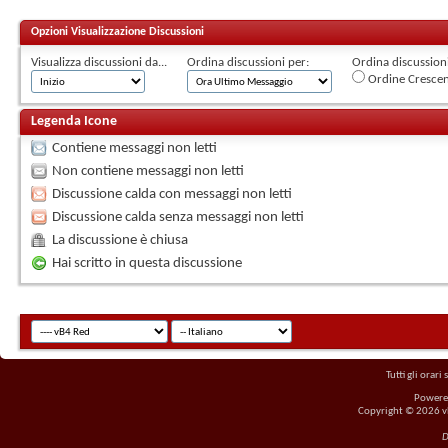
Opzioni Visualizzazione Discussioni
Visualizza discussioni da...
Ordina discussioni per:
Ordina discussioni 
Ordine Cresce
Legenda Icone
Contiene messaggi non letti
Non contiene messaggi non letti
Discussione calda con messaggi non letti
Discussione calda senza messaggi non letti
La discussione è chiusa
Hai scritto in questa discussione
Tutti gli orar
Powere
Copyright © 2026 vBu
D