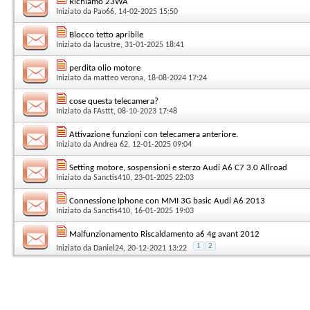
Richiamo 23WA
Iniziato da
Pao66
, 14-02-2025 15:50
Blocco tetto apribile
Iniziato da
lacustre
, 31-01-2025 18:41
perdita olio motore
Iniziato da
matteo verona
, 18-08-2024 17:24
cose questa telecamera?
Iniziato da
FAsttt
, 08-10-2023 17:48
Attivazione funzioni con telecamera anteriore.
Iniziato da
Andrea 62
, 12-01-2025 09:04
Setting motore, sospensioni e sterzo Audi A6 C7 3.0 Allroad
Iniziato da
Sanctis410
, 23-01-2025 22:03
Connessione Iphone con MMI 3G basic Audi A6 2013
Iniziato da
Sanctis410
, 16-01-2025 19:03
Malfunzionamento Riscaldamento a6 4g avant 2012
1
2
Iniziato da
Daniel24
, 20-12-2021 13:22