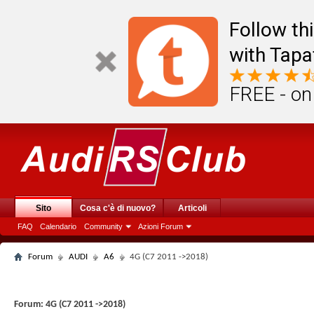
Follow th
with Tapa
FREE - on
Sito
Cosa c'è di nuovo?
Articoli
FAQ
Calendario
Community
Azioni Forum
Forum
AUDI
A6
4G (C7 2011 ->2018)
Forum:
4G (C7 2011 ->2018)