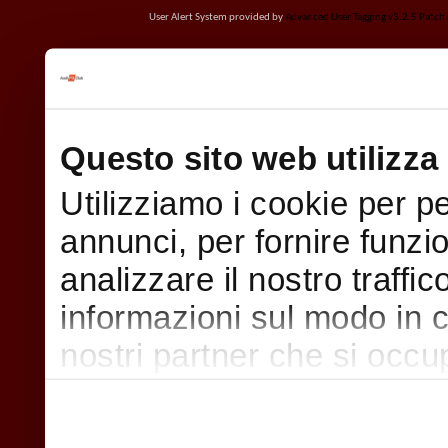
User Alert System provided by
Advanced User Tagging v3.2.5 Patch L
Questo sito web utilizza 
Utilizziamo i cookie per p
annunci, per fornire funzi
analizzare il nostro traffi
informazioni sul modo in cui
nostri partner che si occu
pubblicità e social media,
con altre informazioni che