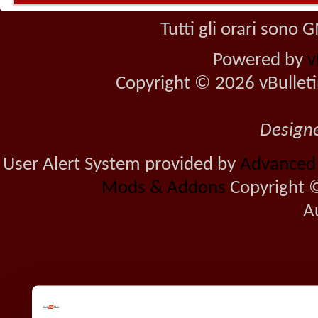
Tutti gli orari sono
Powered by
v
Copyright © 2026 vBulletin 
Design
User Alert System provided by
Advanced U
Mods & Addons
Copyright ©
A