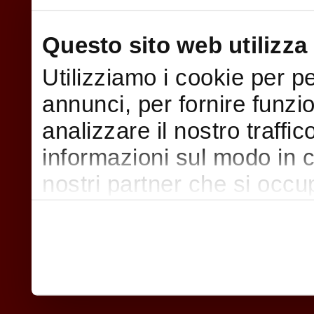
Questo sito web utilizza 
Utilizziamo i cookie per p
annunci, per fornire funzi
analizzare il nostro traffi
informazioni sul modo in cui
nostri partner che si occu
pubblicità e social media,
con altre informazioni che
raccolto dal suo utilizzo d
nostri cookie se continua a