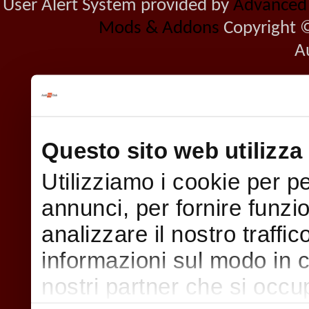
User Alert System provided by
Advanced U
Mods & Addons
Copyright ©
A
Questo sito web utilizza 
Utilizziamo i cookie per p
annunci, per fornire funzi
analizzare il nostro traffi
informazioni sul modo in cui
nostri partner che si occu