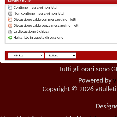
Legenda Icone
Contiene messaggi non letti
Non contiene messaggi non letti
Discussione calda con messaggi non letti
Discussione calda senza messaggi non letti
La discussione è chiusa
Hai scritto in questa discussione
Tutti gli orari sono
Powered by
v
Copyright © 2026 vBulletin 
Design