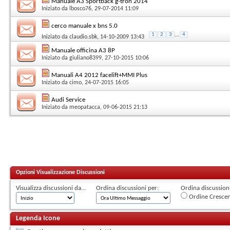
Manuale A3 Sportback g-tron 2014
Iniziato da
lbosco76
, 29-07-2014 11:09
cerco manuale x bns 5.0
1
2
3
...
4
Iniziato da
claudio.sbk
, 14-10-2009 13:43
Manuale officina A3 8P
Iniziato da
giuliano8399
, 27-10-2015 10:06
Manuali A4 2012 facelift+MMI Plus
Iniziato da
cimo
, 24-07-2015 16:05
Audi Service
Iniziato da
meopatacca
, 09-06-2015 21:13
Opzioni Visualizzazione Discussioni
Visualizza discussioni da...
Ordina discussioni per:
Ordina discussioni 
Ordine Cresce
Legenda Icone