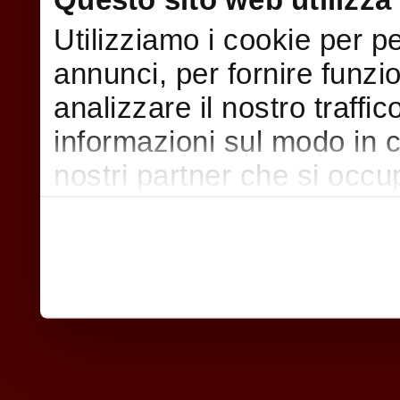
Utilizziamo i cookie per p
annunci, per fornire funzi
analizzare il nostro traffi
informazioni sul modo in cui
nostri partner che si occu
pubblicità e social media,
con altre informazioni che
raccolto dal suo utilizzo d
nostri cookie se continua a