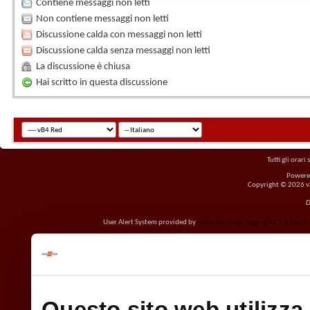
Contiene messaggi non letti
Non contiene messaggi non letti
Discussione calda con messaggi non letti
Discussione calda senza messaggi non letti
La discussione è chiusa
Hai scritto in questa discussione
Tutti gli orar
Powere
Copyright © 2026 vBu
D
User Alert System provided by
Advanced User Tagging v3.2.5 Patch L
Questo sito web utilizza 