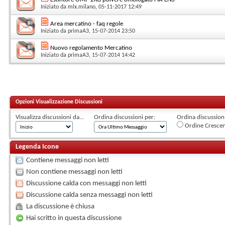
Iniziato da
mlx.milano
, 05-11-2017 12:49
Area mercatino - faq regole
Iniziato da
primaA3
, 15-07-2014 23:50
Nuovo regolamento Mercatino
Iniziato da
primaA3
, 15-07-2014 14:42
Opzioni Visualizzazione Discussioni
Visualizza discussioni da...
Ordina discussioni per:
Ordina discussioni 
Ordine Cresce
Legenda Icone
Contiene messaggi non letti
Non contiene messaggi non letti
Discussione calda con messaggi non letti
Discussione calda senza messaggi non letti
La discussione è chiusa
Hai scritto in questa discussione