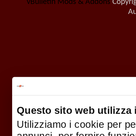
vBulletin Mods & Addons
Copyrig
Au
Questo sito web utilizza 
Utilizziamo i cookie per p
annunci, per fornire funzio